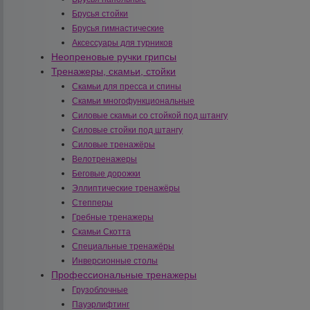
Брусья стойки
Брусья гимнастические
Аксессуары для турников
Неопреновые ручки грипсы
Тренажеры, скамьи, стойки
Скамьи для пресса и спины
Скамьи многофункциональные
Силовые скамьи со стойкой под штангу
Силовые стойки под штангу
Силовые тренажёры
Велотренажеры
Беговые дорожки
Эллиптические тренажёры
Степперы
Гребные тренажеры
Скамьи Скотта
Специальные тренажёры
Инверсионные столы
Профессиональные тренажеры
Грузоблочные
Пауэрлифтинг