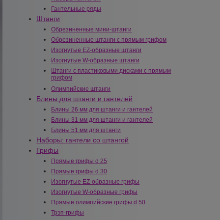
Гантельные ряды
Штанги
Обрезиненные мини-штанги
Обрезиненные штанги с прямым грифом
Изогнутые EZ-образные штанги
Изогнутые W-образные штанги
Штанги с пластиковыми дисками с прямым
грифом
Олимпийские штанги
Блины для штанги и гантелей
Блины 26 мм для штанги и гантелей
Блины 31 мм для штанги и гантелей
Блины 51 мм для штанги
Наборы: гантели со штангой
Грифы
Прямые грифы d 25
Прямые грифы d 30
Изогнутые EZ-образные грифы
Изогнутые W-образные грифы
Прямые олимпийские грифы d 50
Трэп-грифы