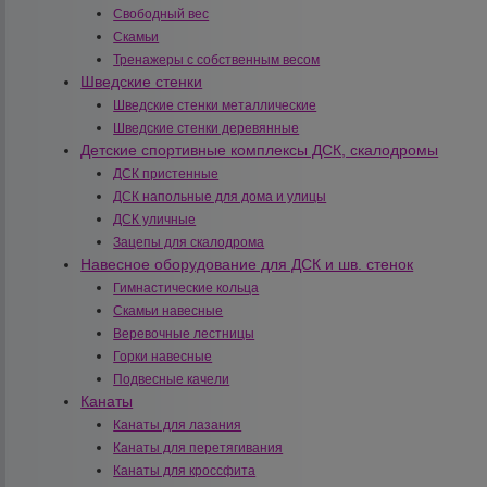
Свободный вес
Скамьи
Тренажеры с собственным весом
Шведские стенки
Шведские стенки металлические
Шведские стенки деревянные
Детские спортивные комплексы ДСК, скалодромы
ДСК пристенные
ДСК напольные для дома и улицы
ДСК уличные
Зацепы для скалодрома
Навесное оборудование для ДСК и шв. стенок
Гимнастические кольца
Скамьи навесные
Веревочные лестницы
Горки навесные
Подвесные качели
Канаты
Канаты для лазания
Канаты для перетягивания
Канаты для кроссфита