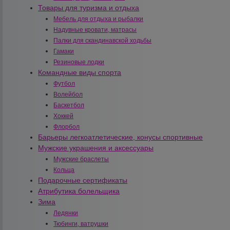
Товары для туризма и отдыха
Мебель для отдыха и рыбалки
Надувные кровати, матрасы
Палки для скандинавской ходьбы
Гамаки
Резиновые лодки
Командные виды спорта
Футбол
Волейбол
Баскетбол
Хоккей
Флорбол
Барьеры легкоатлетические, конусы спортивные
Мужские украшения и аксессуары
Мужские браслеты
Кольца
Подарочные сертификаты
Атрибутика болельщика
Зима
Ледянки
Тюбинги, ватрушки