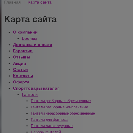
Главная
|
Карта сайта
Карта сайта
О компании
Бренды
Доставка и оплата
Гарантии
Отзывы
Акции
Статьи
Контакты
Оферта
Спорттовары каталог
Гантели
Гантели разборные обрезиненные
Гантели разборные композитные
Гантели неразборные обрезиненные
Гантели для фитнеса
Гантели литые чугунные
Наборы гантелей