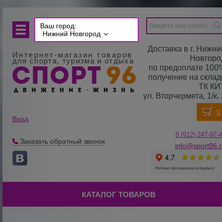
Ваш город:
Нижний Новгород
Доставка в г. Нижни
Интернет-магазин товаров
Новгоро
для спорта, туризма и отдыха
по предоплате 100
получение на склад
ТК КИ
ул. Вторчермета, 1/к. 
Вход
8 (912) 247-
9
7-
Заказать обратный звонок
info@sport96.
КАТАЛОГ ТОВАРОВ